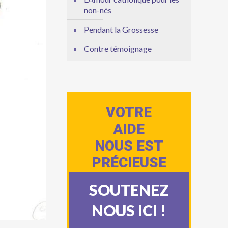
non-nés
Pendant la Grossesse
Contre témoignage
VOTRE
AIDE
NOUS EST
PRÉCIEUSE
SOUTENEZ
NOUS ICI !