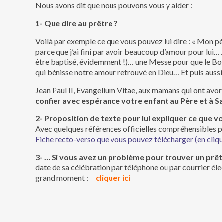
Nous avons dit que nous pouvons vous y aider :
1- Que dire au prêtre ?
Voilà par exemple ce que vous pouvez lui dire : « Mon pè
parce que j’ai fini par avoir beaucoup d’amour pour lui…
être baptisé, évidemment !)… une Messe pour que le Bo
qui bénisse notre amour retrouvé en Dieu… Et puis aussi
Jean Paul II, Evangelium Vitae, aux mamans qui ont avort
confier avec espérance votre enfant au Père et à S
2- Proposition de texte pour lui expliquer ce que v
Avec quelques références officielles compréhensibles p
Fiche recto-verso que vous pouvez télécharger (en cliqu
3- … Si vous avez un problème pour trouver un prê
date de sa célébration par téléphone ou par courrier éle
grand moment :
cliquer ici