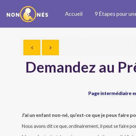
Accueil
9 Étapes pour une
Demandez au Pr
Page intermédiaire en
J’ai un enfant non-né, qu’est-ce que je peux faire pou
Nous avons dit ce que, ordinairement, il peut se faire pour