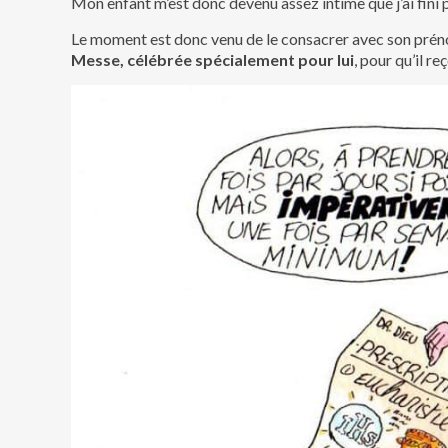
Mon enfant m’est donc devenu assez intime que j’ai fini
Le moment est donc venu de le consacrer avec son prénom
Messe, célébrée spécialement pour lui
, pour qu’il r