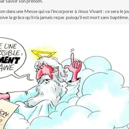
 par savoir son prénom.
 dans une Messe qui va l’incorporer à Jésus Vivant : ce sera le jo
eçoive la grâce qu’il n’a jamais reçue puisqu’il est mort sans baptêm