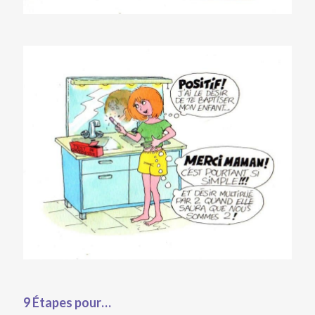
9 Étapes pour…