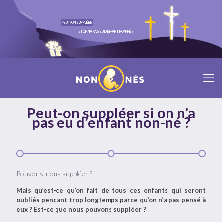
PEUT-ON SUPPLÉER
SI ON N'A PAS EU D'ENFANT NON-NÉ ?
ENTREZ SUR LE SITE
Peut-on suppléer si on n’a
pas eu d’enfant non-né ?
Pouvons-nous suppléer ?
Mais qu’est-ce qu’on fait de tous ces enfants qui seront
oubliés pendant trop longtemps parce qu’on n’a pas pensé à
eux ? Est-ce que nous pouvons suppléer ?