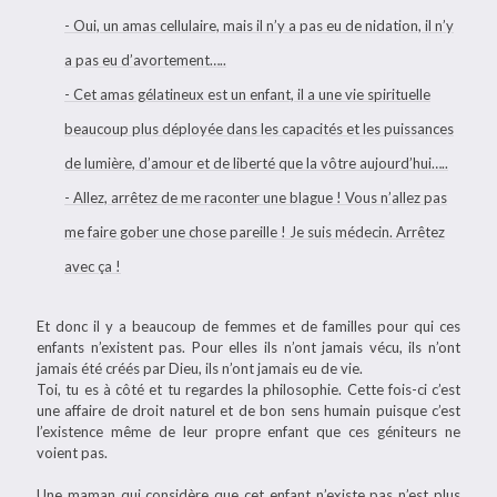
- Oui, un amas cellulaire, mais il n’y a pas eu de nidation, il n’y
a pas eu d’avortement…..
- Cet amas gélatineux est un enfant, il a une vie spirituelle
beaucoup plus déployée dans les capacités et les puissances
de lumière, d’amour et de liberté que la vôtre aujourd’hui…..
- Allez, arrêtez de me raconter une blague ! Vous n’allez pas
me faire gober une chose pareille ! Je suis médecin. Arrêtez
avec ça !
Et donc il y a beaucoup de femmes et de familles pour qui ces
enfants n’existent pas. Pour elles ils n’ont jamais vécu, ils n’ont
jamais été créés par Dieu, ils n’ont jamais eu de vie.
Toi, tu es à côté et tu regardes la philosophie. Cette fois-ci c’est
une affaire de droit naturel et de bon sens humain puisque c’est
l’existence même de leur propre enfant que ces géniteurs ne
voient pas.
Une maman qui considère que cet enfant n’existe pas n’est plus