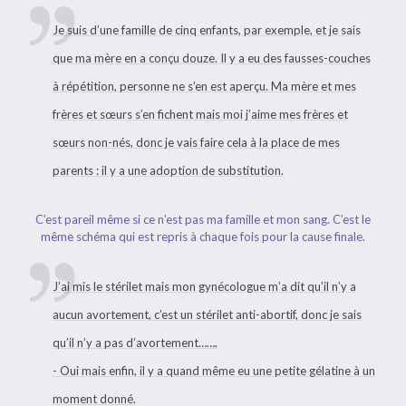
Je suis d’une famille de cinq enfants, par exemple, et je sais
que ma mère en a conçu douze. Il y a eu des fausses-couches
à répétition, personne ne s’en est aperçu. Ma mère et mes
frères et sœurs s’en fichent mais moi j’aime mes frères et
sœurs non-nés, donc je vais faire cela à la place de mes
parents : il y a une adoption de substitution.
C’est pareil même si ce n’est pas ma famille et mon sang. C’est le
même schéma qui est repris à chaque fois pour la cause finale.
J’ai mis le stérilet mais mon gynécologue m’a dit qu’il n’y a
aucun avortement, c’est un stérilet anti-abortif, donc je sais
qu’il n’y a pas d’avortement…….
- Oui mais enfin, il y a quand même eu une petite gélatine à un
moment donné.