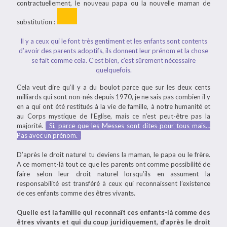
contractuellement, le nouveau papa ou la nouvelle maman de
substitution :
Il y a ceux qui le font très gentiment et les enfants sont contents
d’avoir des parents adoptifs, ils donnent leur prénom et la chose
se fait comme cela. C’est bien, c’est sûrement nécessaire
quelquefois.
Cela veut dire qu’il y a du boulot parce que sur les deux cents
milliards qui sont non-nés depuis 1970, je ne sais pas combien il y
en a qui ont été restitués à la vie de famille, à notre humanité et
au Corps mystique de l’Eglise, mais ce n’est peut-être pas la
majorité.
Si, parce que les Messes sont dites pour tous mais…
Pas avec un prénom.
D’après le droit naturel tu deviens la maman, le papa ou le frère.
A ce moment-là tout ce que les parents ont comme possibilité de
faire selon leur droit naturel lorsqu’ils en assument la
responsabilité est transféré à ceux qui reconnaissent l’existence
de ces enfants comme des êtres vivants.
Quelle est la famille qui reconnaît ces enfants-là comme des
êtres vivants et qui du coup juridiquement, d’après le droit